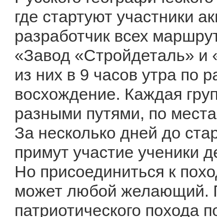
где стартуют участники а
разработчик всех маршру
«Завод «Стройдеталь» и 
из них в 9 часов утра по
восхождение. Каждая гру
разными путями, по места
За несколько дней до стар
примут участие ученики д
Но присоединиться к похо
может любой желающий. П
патриотического похода п