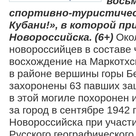
вось
спортивно-туристичес
Кубани!», в которой п
Новороссийска. (6+)
Окол
новороссийцев в составе 
восхождение на Маркотхск
в районе вершины горы Бе
захоронены 63 павших за
в этой могиле похоронен 
за город в сентябре 1942
Новороссийска при участ
Русского географического