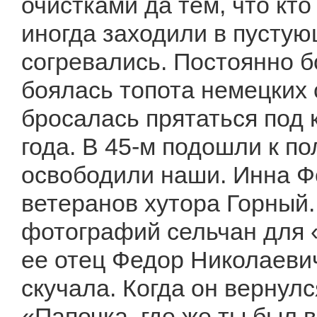
очистками да тем, что кто
иногда заходили в пустую
согревались. Постоянно б
боялась топота немецких 
бросалась прятаться под 
года. В 45-м подошли к по
освободили наши. Инна Ф
ветеранов хутора Горный.
фотографий сельчан для 
ее отец Федор Николаеви
скучала. Когда он вернул
«Папочка, где же ты был в