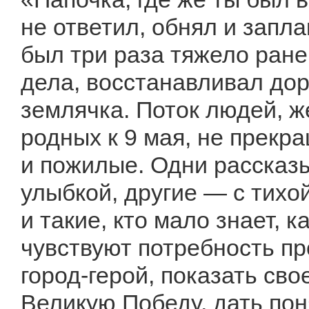
не ответил, обнял и запл
был три раза тяжело ране
дела, восстанавливал до
землячка. Поток людей, 
родных к 9 мая, не прекр
и пожилые. Одни рассказы
улыбкой, другие — с тихой
и такие, кто мало знает, 
чувствуют потребность пр
город-герой, показать сво
Великую Победу, дать пон