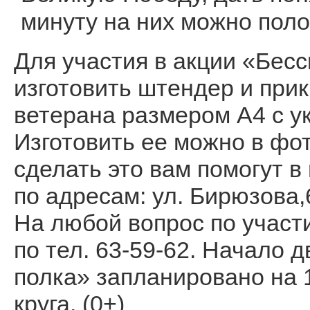
минуту на них можно пол
Для участия в акции «Бес
изготовить штендер и при
ветерана размером А4 с у
Изготовить ее можно в фот
сделать это вам помогут 
по адресам: ул. Бирюзова,6
На любой вопрос по участ
по тел. 63-59-62. Начало
полка» запланировано на 1
круга. (0+)