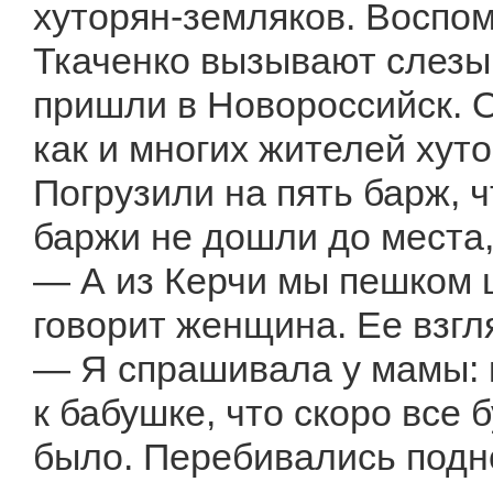
хуторян-земляков. Воспо
Ткаченко вызывают слезы.
пришли в Новороссийск. О
как и многих жителей хут
Погрузили на пять барж, 
баржи не дошли до места,
— А из Керчи мы пешком 
говорит женщина. Ее взгл
— Я спрашивала у мамы: 
к бабушке, что скоро все 
было. Перебивались подн