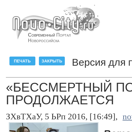
Современный
Портал
Новороссийска
Версия для 
«БЕССМЕРТНЫЙ ПО
ПРОДОЛЖАЕТСЯ
ЗХвТХаУ, 5 ЬРп 2016, [16:49],
no