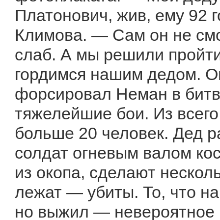
Платонович, жив, ему 92 
Климова. — Сам он не см
слаб. А мы решили пройти
гордимся нашим дедом. Он
форсировал Неман в битв
тяжелейшие бои. Из всего
больше 20 человек. Дед ра
солдат огневым валом кос
из окопа, сделают нескол
лежат — убиты. То, что н
но выжил — невероятное 