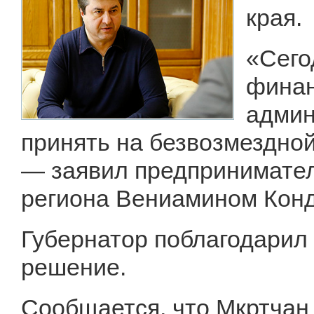
края.
«Сего
финан
админ
принять на безвозмездной
— заявил предпринимател
региона Вениамином Кон
Губернатор поблагодарил
решение.
Сообщается, что Мкртчан