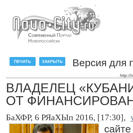
Современный
Портал
Новороссийска
Версия для 
http:/
ВЛАДЕЛЕЦ «КУБАНИ
ОТ ФИНАНСИРОВАН
БаХФР, 6 РЯаХЫп 2016, [17:30],
сайте