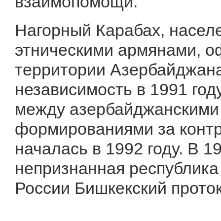
взаимопомощи.
Нагорный Карабах, насе
этническими армянами, о
территории Азербайджана
независимость в 1991 год
между азербайджанскими
формированиями за конт
началась в 1992 году. В 
непризнанная республика
России Бишкекский прото