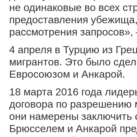
не одинаковые во всех ст
предоставления убежища,
рассмотрения запросов», 
4 апреля в Турцию из Гре
мигрантов. Это было сде
Евросоюзом и Анкарой.
18 марта 2016 года лидер
договора по разрешению 
они намерены заключить 
Брюсселем и Анкарой пре