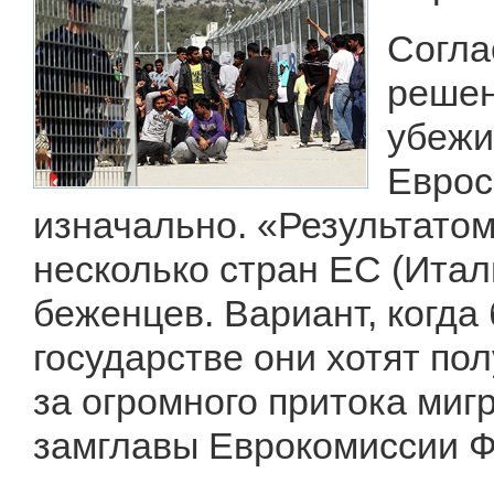
Согла
решен
убежи
Еврос
изначально. «Результатом 
несколько стран ЕС (Итал
беженцев. Вариант, когда
государстве они хотят по
за огромного притока ми
замглавы Еврокомиссии 