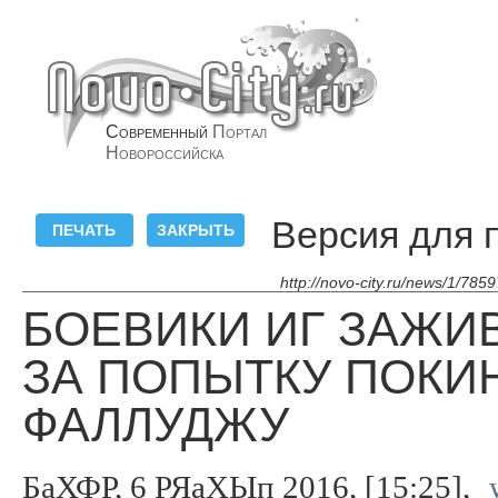
Современный
Портал
Новороссийска
Версия для 
http://novo-city.ru/news/1/785
БОЕВИКИ ИГ ЗАЖИ
ЗА ПОПЫТКУ ПОКИ
ФАЛЛУДЖУ
БаХФР, 6 РЯаХЫп 2016, [15:25],