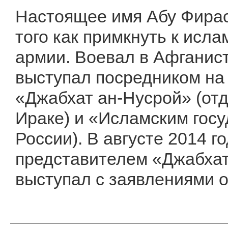
Настоящее имя Абу Фирас
того как примкнуть к исла
армии. Воевал в Афганист
выступал посредником на
«Джабхат ан-Нусрой» (от
Ираке) и «Исламским госу
России). В августе 2014 
представителем «Джабхат
выступал с заявлениями о