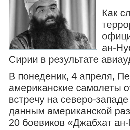
Как с
терро
офици
ан-Ну
Сирии в результате авиа
В понеденик, 4 апреля, Пе
американские самолеты 
встречу на северо-запад
данным американской разв
20 боевиков «Джабхат ан