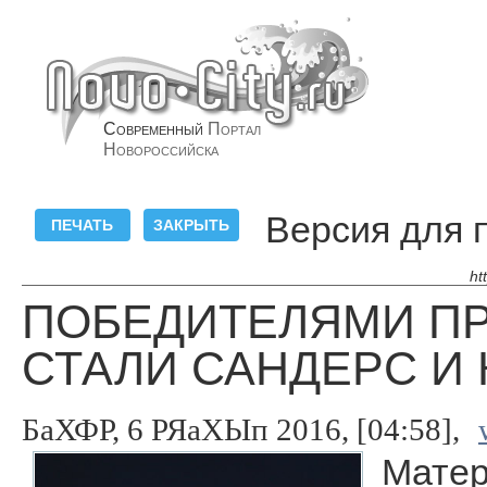
Современный
Портал
Новороссийска
Версия для 
ht
ПОБЕДИТЕЛЯМИ ПР
СТАЛИ САНДЕРС И 
БаХФР, 6 РЯаХЫп 2016, [04:58],
Матер