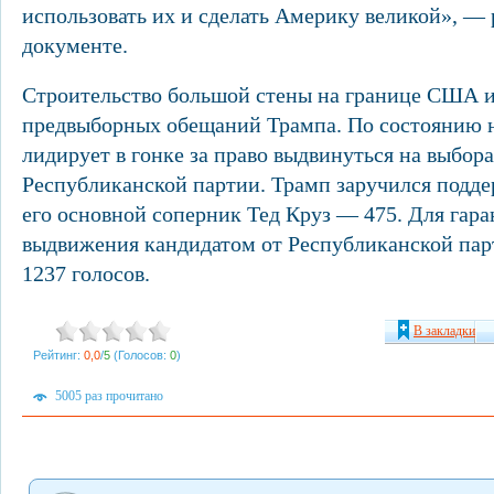
использовать их и сделать Америку великой», —
документе.
Строительство большой стены на границе США 
предвыборных обещаний Трампа. По состоянию н
лидирует в гонке за право выдвинуться на выбо
Республиканской партии. Трамп заручился подде
его основной соперник Тед Круз — 475. Для гар
выдвижения кандидатом от Республиканской парт
1237 голосов.
В закладки
Рейтинг:
0,0
/
5
(Голосов:
0
)
5005 раз прочитано