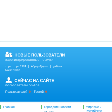
НОВЫЕ ПОЛЬЗОВАТЕЛИ
зарегистрированные новички
zopa
ptc1974
Абрау-Дюрсо
gallinna
Nata123987
СЕЙЧАС НА САЙТЕ
пользователи on-line
Пользователей:
0
Гостей:
0
Главная
Городские новости
Мировые и
Российские