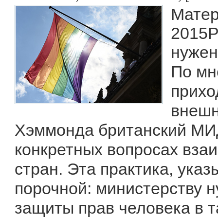
Матер
2015Р
нужен
По мн
прихо
внешн
Хэммонда британский МИД
конкретных вопросах взаи
стран. Эта практика, ука
порочной: министерству 
защиты прав человека в та