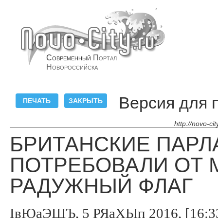
Современный
Портал
Новороссийска
Версия для 
http://novo-ci
БРИТАНСКИЕ ПАР
ПОТРЕБОВАЛИ ОТ 
РАДУЖНЫЙ ФЛАГ
ІвЮаЭШЪ, 5 РЯаХЫп 2016, [16:3