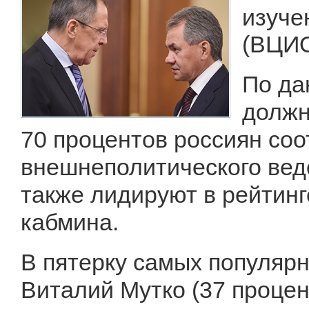
изуче
(ВЦИ
По да
должн
70 процентов россиян соо
внешнеполитического вед
также лидируют в рейтинг
кабмина.
В пятерку самых популяр
Виталий Мутко (37 процен