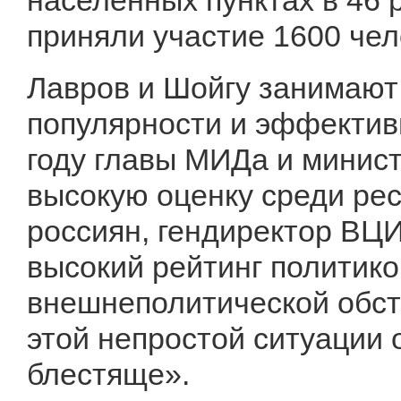
населенных пунктах в 46 
приняли участие 1600 чел
Лавров и Шойгу занимают
популярности и эффективн
году главы МИДа и минис
высокую оценку среди ре
россиян, гендиректор ВЦ
высокий рейтинг политик
внешнеполитической обста
этой непростой ситуации 
блестяще».