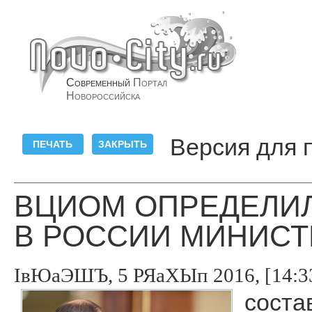
Современный
Портал
Новороссийска
Версия для 
ВЦИОМ ОПРЕДЕЛИ
В РОССИИ МИНИСТ
ІвЮаЭШЪ, 5 РЯаХЫп 2016, [14:3
соста