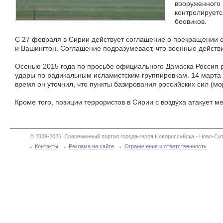
вооруженного 
контролируетс
боевиков.
С 27 февраля в Сирии действует соглашение о прекращении 
и Вашингтон. Соглашение подразумевает, что военные действ
Осенью 2015 года по просьбе официального Дамаска Россия 
удары по радикальным исламистским группировкам. 14 марта 2
время он уточнил, что пункты базирования российских сил (
Кроме того, позиции террористов в Сирии с воздуха атакует 
© 2009-2026, Современный портал города-героя Новороссийска - Ново-Сит
Контакты
Реклама на сайте
Ограничения и ответственность