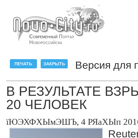
Современный
Портал
Новороссийска
Версия для 
В РЕЗУЛЬТАТЕ ВЗР
20 ЧЕЛОВЕК
їЮЭХФХЫмЭШЪ, 4 РЯаХЫп 2016,
Reuter