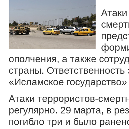
Атаки
смерт
предс
форми
ополчения, а также сотру
страны. Ответственность 
«Исламское государство» 
Атаки террористов-смертн
регулярно. 29 марта, в ре
погибло три и было ранен