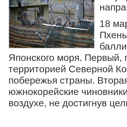
напра
18 ма
Пхень
балли
Японского моря. Первый, 
территорией Северной Кор
побережья страны. Вторая
южнокорейские чиновники
воздухе, не достигнув цел