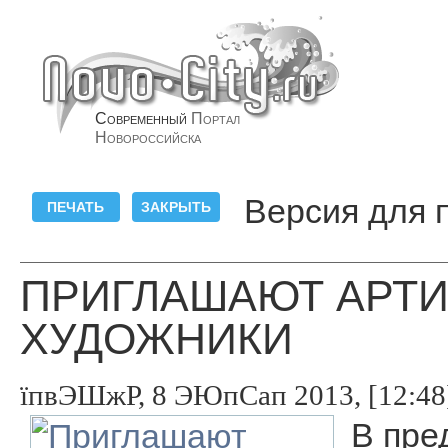
Современный
Портал
Новороссийска
Версия для 
ПРИГЛАШАЮТ АРТИ
ХУДОЖНИКИ
їпвЭШжР, 8 ЭЮпСап 2013, [12:48
В пре