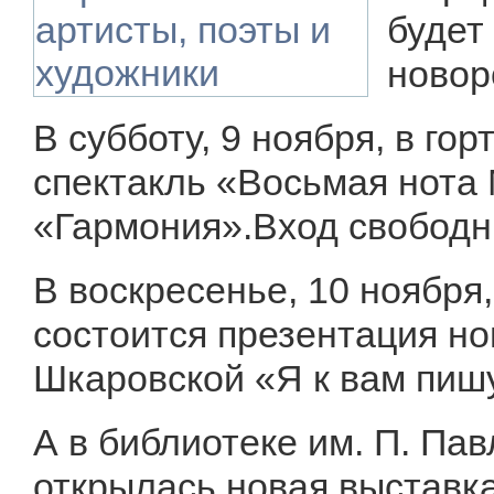
будет
новор
В субботу, 9 ноября, в го
спектакль «Восьмая нота 
«Гармония».Вход свободны
В воскресенье, 10 ноября,
состоится презентация но
Шкаровской «Я к вам пиш
А в библиотеке им. П. Пав
открылась новая выставк