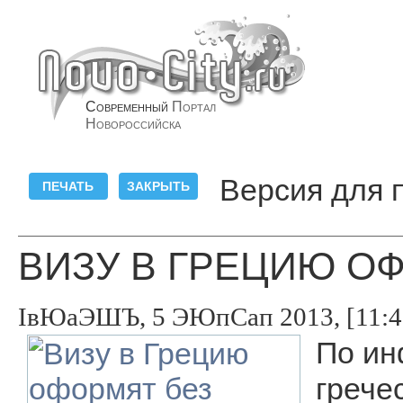
Современный
Портал
Новороссийска
Версия для 
ВИЗУ В ГРЕЦИЮ О
ІвЮаЭШЪ, 5 ЭЮпСап 2013, [11:4
По ин
грече