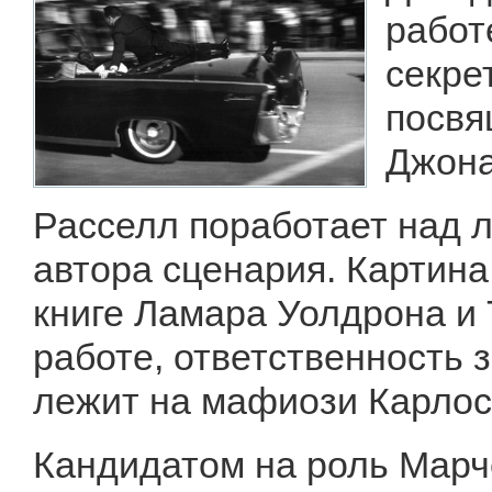
работ
секре
посвя
Джона
Расселл поработает над л
автора сценария. Картина
книге Ламара Уолдрона и 
работе, ответственность 
лежит на мафиози Карлос
Кандидатом на роль Марч