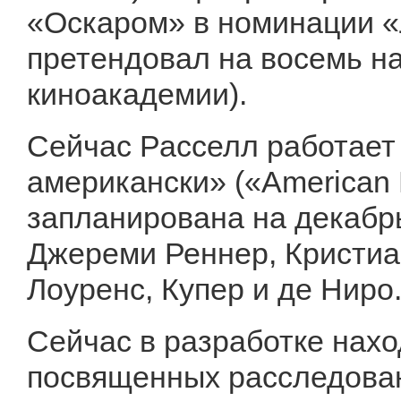
«Оскаром» в номинации «
претендовал на восемь н
киноакадемии).
Сейчас Расселл работает 
американски» («American 
запланирована на декабрь
Джереми Реннер, Кристиа
Лоуренс, Купер и де Ниро
Сейчас в разработке нах
посвященных расследован