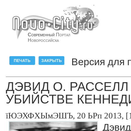
Современный
Портал
Новороссийска
Версия для 
ДЭВИД О. РАССЕЛЛ
УБИЙСТВЕ КЕННЕД
їЮЭХФХЫмЭШЪ, 20 ЬРп 2013, [1
Дэвид