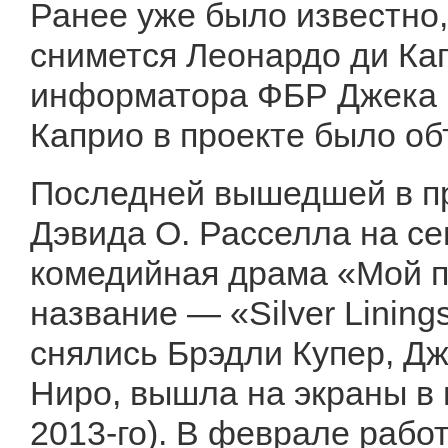
Ранее уже было известно,
снимется Леонардо ди Ка
информатора ФБР Джека В
Каприо в проекте было об
Последней вышедшей в пр
Дэвида О. Расселла на с
комедийная драма «Мой п
название — «Silver Lining
снялись Брэдли Купер, Д
Ниро, вышла на экраны в 
2013-го). В феврале рабо