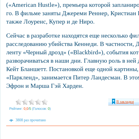
(«American Hustle»), премьера которой запланиро
го. В фильме заняты Джереми Реннер, Кристиан 
также Лоуренс, Купер и де Ниро.
Сейчас в разработке находятся еще несколько ф
расследованию убийства Кеннеди. В частности,
ленту «Черный дрозд» («Blackbird»), события ко
разворачиваться в наши дни. Главную роль в ней
Кейт Бланшетт. Постановкой еще одной картины
«Паркленд», занимается Питер Ландесман. В это
Эфрон и Марша Гэй Харден.
В закладки
Рейтинг:
0,0
/
5
(Голосов:
0
)
3808 раз прочитано