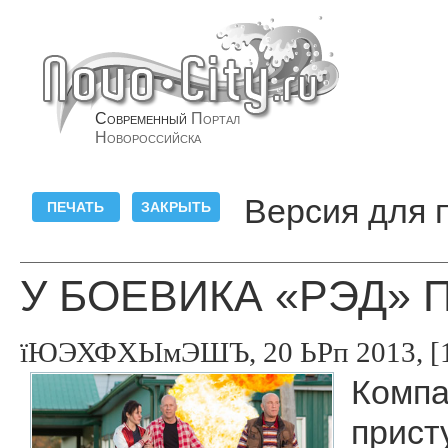
Современный
Портал
Новороссийска
Версия для 
У БОЕВИКА «РЭД» 
їЮЭХФХЫмЭШЪ, 20 ЬРп 2013, [1
Компа
прист