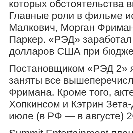
которых обстоятельства в
Главные роли в фильме и
Малкович, Морган Фриман
Паркер. «РЭД» заработал
долларов США при бюджет
Постановщиком «РЭД 2» я
заняты все вышеперечисл
Фримана. Кроме того, акт
Хопкинсом и Кэтрин Зета-
июле (в РФ — в августе) 2