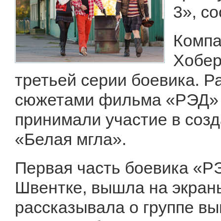
3», с
Компа
Хобер
третьей серии боевика. Р
сюжетами фильма «РЭД» и
принимали участие в созд
«Белая мгла».
Первая часть боевика «Р
Швентке, вышла на экраны
рассказывала о группе в