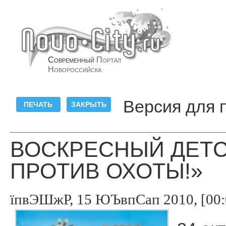
Современный
Портал
Новороссийска
Версия для 
ВОСКРЕСНЫЙ ДЕТС
ПРОТИВ ОХОТЫ!»
їпвЭШжР, 15 ЮЪвпСап 2010, [00: