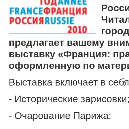
Росси
Чита
город
предлагает вашему вн
выставку «Франция: пра
оформленную по матери
Выставка включает в себя
- Исторические зарисовки
- Очарование Парижа;