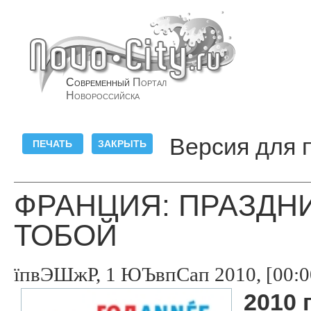
Современный
Портал
Новороссийска
Версия для 
ФРАНЦИЯ: ПРАЗДНИ
ТОБОЙ
їпвЭШжР, 1 ЮЪвпСап 2010, [00:0
2010 