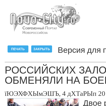
Современный
Портал
Новороссийска
Версия для 
РОССИЙСКИХ ЗАЛО
ОБМЕНЯЛИ НА БОЕ
їЮЭХФХЫмЭШЪ, 4 дХТаРЫп 2013
Двое 