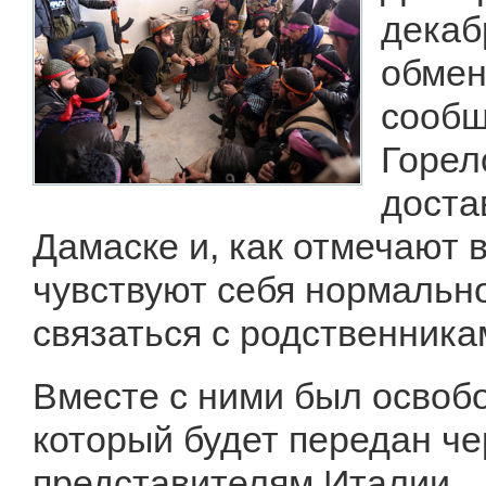
декаб
обмен
сообщ
Горел
доста
Дамаске и, как отмечают 
чувствуют себя нормальн
связаться с родственника
Вместе с ними был освоб
который будет передан 
представителям Италии.