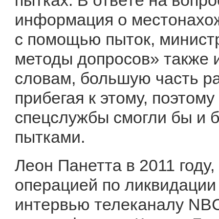
пытках. В ответе на вопр
информация о местонахо
с помощью пыток, министр
методы допросов» также и
словам, большую часть р
прибегая к этому, поэтом
спецслужбы смогли бы и б
пытками.
Леон Панетта в 2011 году
операцией по ликвидации
интервью телеканалу NB