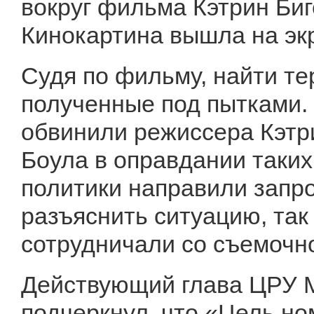
вокруг фильма Кэтрин Биг
Кинокартина вышла на эк
Судя по фильму, найти т
полученные под пытками.
обвинили режиссера Кэтр
Боула в оправдании таких
политики направили запр
разъяснить ситуацию, так
сотрудничали со съемочн
Действующий глава ЦРУ М
подчеркнул, что «Цель но