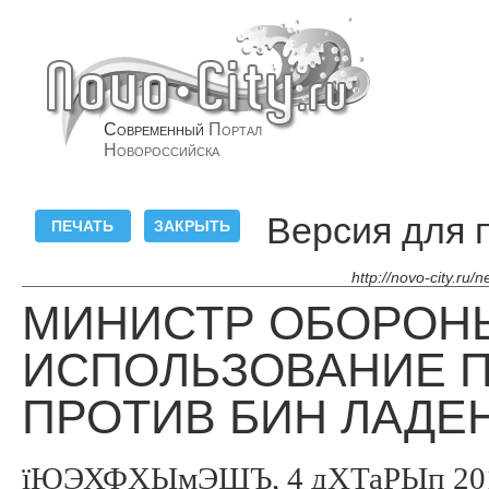
Современный
Портал
Новороссийска
Версия для 
http://novo-city.ru/
МИНИСТР ОБОРОН
ИСПОЛЬЗОВАНИЕ П
ПРОТИВ БИН ЛАДЕ
їЮЭХФХЫмЭШЪ, 4 дХТаРЫп 2013