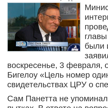
Минис
интер
прове
главы
были 
заяви
воскресенье, 3 февраля, 
Бигелоу «Цель номер один
свидетельствах ЦРУ о сп
Сам Панетта не упоминал