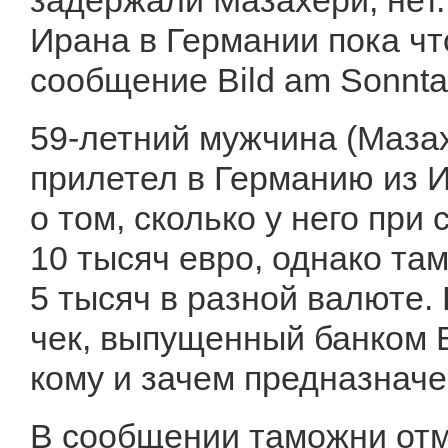
задержали Мазахери, нет.
Ирана в Германии пока ч
сообщение Bild am Sonnta
59-летний мужчина (Мазах
прилетел в Германию из И
о том, сколько у него при
10 тысяч евро, однако та
5 тысяч в разной валюте.
чек, выпущенный банком В
кому и зачем предназначе
В сообщении таможни отме