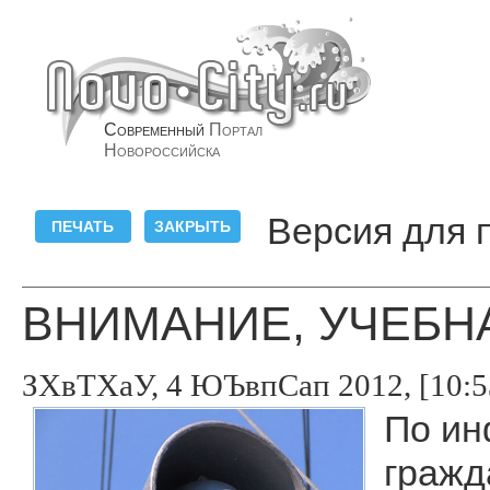
Современный
Портал
Новороссийска
Версия для 
ВНИМАНИЕ, УЧЕБНА
ЗХвТХаУ, 4 ЮЪвпСап 2012, [10:5
По ин
гражд