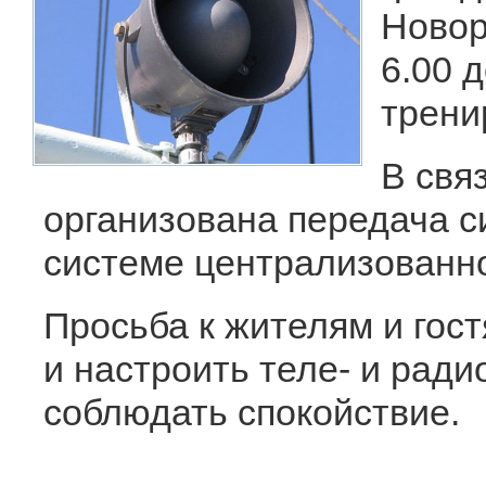
Новор
6.00 
трени
В связ
организована передача с
системе централизованн
Просьба к жителям и гос
и настроить теле- и рад
соблюдать спокойствие.