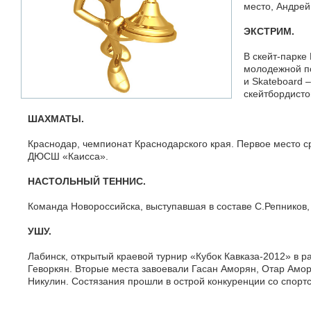
место, Андрей
ЭКСТРИМ.
В скейт-парке
молодежной по
и Skateboard 
скейтбордисто
ШАХМАТЫ.
Краснодар, чемпионат Краснодарского края. Первое место 
ДЮСШ «Каисса».
НАСТОЛЬНЫЙ ТЕННИС.
Команда Новороссийска, выступавшая в составе С.Репников
УШУ.
Лабинск, открытый краевой турнир «Кубок Кавказа-2012» в 
Геворкян. Вторые места завоевали Гасан Аморян, Отар Амор
Никулин. Состязания прошли в острой конкуренции со спорт