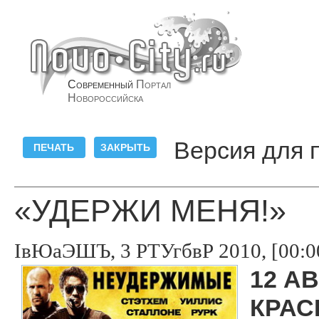
Современный
Портал
Новороссийска
Версия для 
«УДЕРЖИ МЕНЯ!»
ІвЮаЭШЪ, 3 РТУгбвР 2010, [00:0
12 А
КРАС