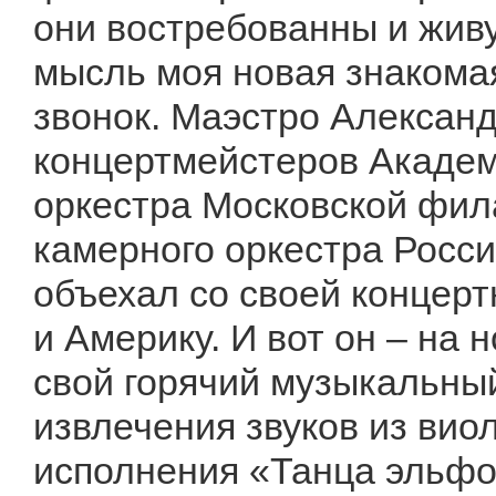
они востребованны и живу
мысль моя новая знакомая
звонок. Маэстро Александ
концертмейстеров Академ
оркестра Московской фил
камерного оркестра Росси
объехал со своей концер
и Америку. И вот он – на 
свой горячий музыкальны
извлечения звуков из вио
исполнения «Танца эльфо