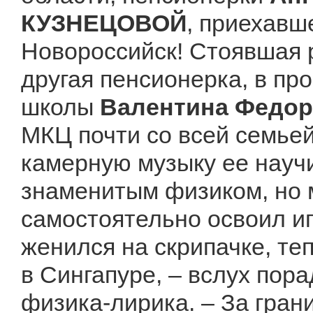
КУЗНЕЦОВОЙ
, приехавш
Новороссийск! Стоявшая 
другая пенсионерка, в пр
школы
Валентина Федо
МКЦ почти со всей семьей
камерную музыку ее науч
знаменитым физиком, но 
самостоятельно освоил иг
женился на скрипачке, те
в Сингапуре, – вслух пор
физика-лирика. – За гран