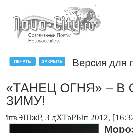
Современный
Портал
Новороссийска
Версия для 
«ТАНЕЦ ОГНЯ» – В
ЗИМУ!
їпвЭШжР, 3 дХТаРЫп 2012, [16:3
Мороз