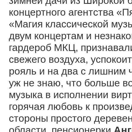
зимней дачи из Широкой б
концертного агентства «П
«Магия классической муз
двум концертам и незнако
гардероб МКЦ, признавали
свежего воздуха, успокоит
рояль и на два с лишним 
уж не знаю, что больше в
музыка в исполнении вир
горячая любовь к произве
стороны простого деревен
области, пенсионерки
Ан