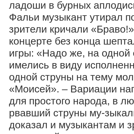
ладоши в бурных аплодисм
Фальи музыкант утирал по
зрители кричали «Браво!»
концерте без конца шепта
игры: «Надо же, на одной 
имелись в виду исполнен
одной струны на тему мо
«Моисей». – Вариации на
для простого народа, в лю
рвавший струны му-зыкал
доказал и музыкантам и з