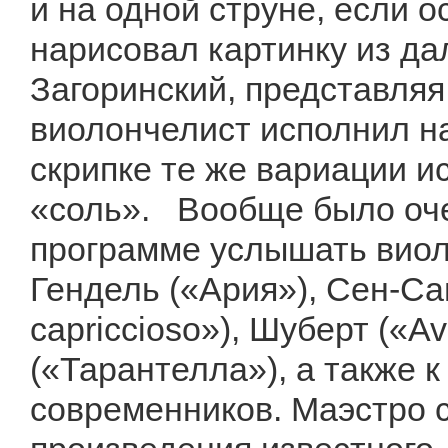
и на одной струне, если 
нарисовал картинку из да
Загоринский, представляя
виолончелист исполнил на
скрипке те же вариации и
«соль». Вообще было оче
программе услышать виол
Гендель («Ария»), Сен-Са
capriccioso»), Шуберт («A
(«Тарантелла»), а также 
современников. Маэстро 