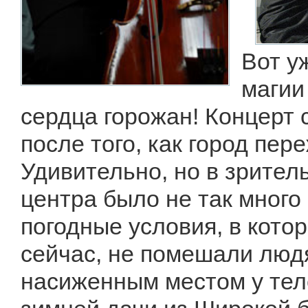
Вот у
магии
сердца горожан! Концерт
после того, как город пер
Удивительно, но в зрител
центра было не так много
погодные условия, в кото
сейчас, не помешали люд
насиженным местом у теле