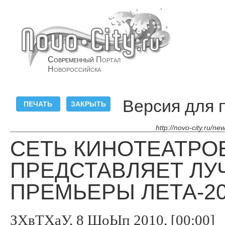
Современный
Портал
Новороссийска
Версия для 
http://novo-city.ru/n
СЕТЬ КИНОТЕАТРО
ПРЕДСТАВЛЯЕТ Л
ПРЕМЬЕРЫ ЛЕТА-20
ЗХвТХаУ, 8 ШоЫп 2010, [00:00]