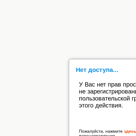
Нет доступа...
У Вас нет прав про
не зарегистрирован
пользовательской г
этого действия.
Пожалуйста, нажмите
здес
перенаправления.