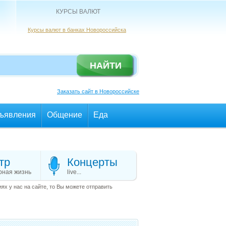
КУРСЫ ВАЛЮТ
Курсы валют в банках Новороссийска
Заказать сайт в Новороссийске
ъявления
Общение
Еда
тр
Концерты
рная жизнь
live...
х у нас на сайте, то Вы можете отправить