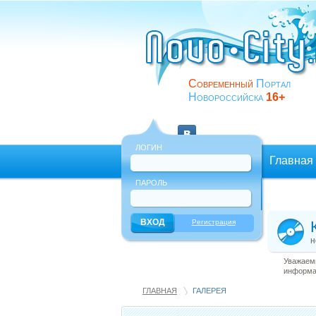
Современный
Портал
Новороссийска
16+
ЛОГИН
Главная
ПАРОЛЬ
Еще
Регистрация
н
Уважаемы
информац
ГЛАВНАЯ
ГАЛЕРЕЯ