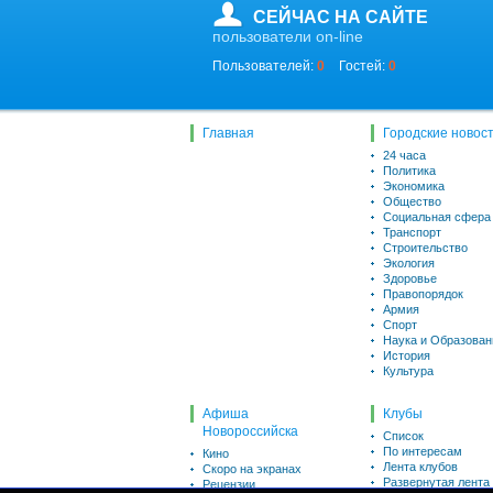
СЕЙЧАС НА САЙТЕ
пользователи on-line
Пользователей:
0
Гостей:
0
Главная
Городские новос
24 часа
Политика
Экономика
Общество
Социальная сфера
Транспорт
Строительство
Экология
Здоровье
Правопорядок
Армия
Спорт
Наука и Образован
История
Культура
Афиша
Клубы
Новороссийска
Список
По интересам
Кино
Лента клубов
Скоро на экранах
Развернутая лента
Рецензии