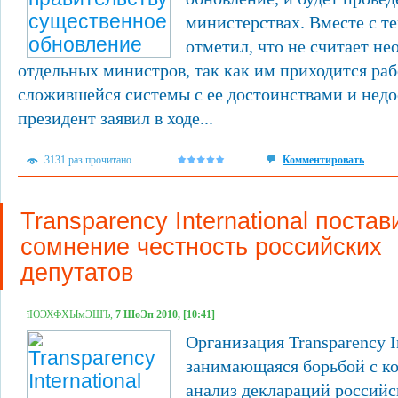
министерствах. Вместе с те
отметил, что не считает н
отдельных министров, так как им приходится раб
сложившейся системы с ее достоинствами и недо
президент заявил в ходе...
3131 раз прочитано
Комментировать
Transparency International поста
сомнение честность российских
депутатов
їЮЭХФХЫмЭШЪ,
7 ШоЭп 2010, [10:41]
Организация Transparency In
занимающаяся борьбой с ко
анализ деклараций российс