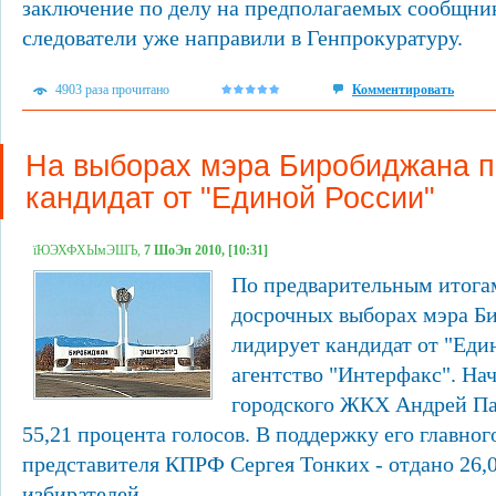
заключение по делу на предполагаемых сообщни
следователи уже направили в Генпрокуратуру.
4903 раза прочитано
Комментировать
На выборах мэра Биробиджана 
кандидат от "Единой России"
їЮЭХФХЫмЭШЪ,
7 ШоЭп 2010, [10:31]
По предварительным итога
досрочных выборах мэра Б
лидирует кандидат от "Еди
агентство "Интерфакс". На
городского ЖКХ Андрей Па
55,21 процента голосов. В поддержку его главног
представителя КПРФ Сергея Тонких - отдано 26,
избирателей.