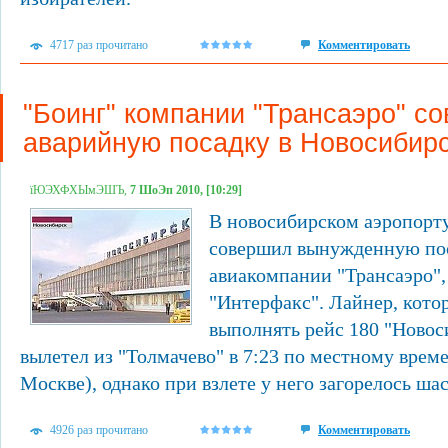
4717 раз прочитано
Комментировать
"Боинг" компании "Трансаэро" с
аварийную посадку в Новосибир
їЮЭХФХЫмЭШЪ,
7 ШоЭп 2010, [10:29]
В новосибирском аэропорт
совершил вынужденную пос
авиакомпании "Трансаэро",
"Интерфакс". Лайнер, кот
выполнять рейс 180 "Новос
вылетел из "Толмачево" в 7:23 по местному време
Москве), однако при взлете у него загорелось шас
4926 раз прочитано
Комментировать