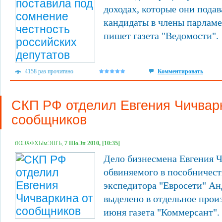
доходах, которые они подава
кандидаты в члены парламен
пишет газета "Ведомости".
4158 раз прочитано
Комментировать
СКП РФ отделил Евгения Чичвар
сообщников
їЮЭХФХЫмЭШЪ,
7 ШоЭп 2010, [10:35]
Дело бизнесмена Евгения 
обвиняемого в пособничес
экспедитора "Евросети" Ан
выделено в отдельное прои
июня газета "Коммерсант".