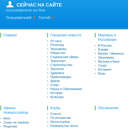
СЕЙЧАС НА САЙТЕ
пользователи on-line
Пользователей:
0
Гостей:
0
Главная
Городские новости
Мировые и
Российские
24 часа
Политика
В России
Экономика
В мире
Общество
Бизнес / Финансы
Социальная сфера
Экономика
Транспорт
Музыка и Кино
Строительство
Спорт
Экология
Интернет
Здоровье
Игры
Правопорядок
Армия
Спорт
Наука и Образование
История
Культура
Афиша
Клубы
Объявления
Новороссийска
Список
По интересам
Кино
Лента клубов
Скоро на экранах
Развернутая лента
Рецензии