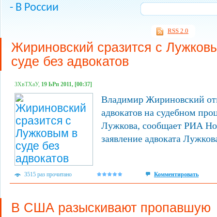
- В России
RSS 2.0
Жириновский сразится с Лужков
суде без адвокатов
ЗХвТХаУ,
19 ЬРп 2011, [00:37]
Владимир Жириновский отк
адвокатов на судебном про
Лужкова, сообщает РИА Но
заявление адвоката Лужков
3515 раз прочитано
Комментировать
В США разыскивают пропавшую