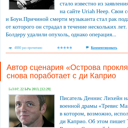
стало известно из заявлен
на сайте Uriah Heep. Свои 
и Боуи.Причиной смерти музыканта стал рак по
от которого он страдал в течение нескольких лет.
Болдеру удалили опухоль, однако операция...
4880 раз прочитано
Комментировать
Автор сценария «Острова прокл
снова поработает с ди Каприо
БаХФР,
22 ЬРп 2013, [12:29]
Писатель Деннис Лихейн н
военной драмы «Тревис Мак
в котором, возможно, испо
ди Каприо. Об этом пишет 