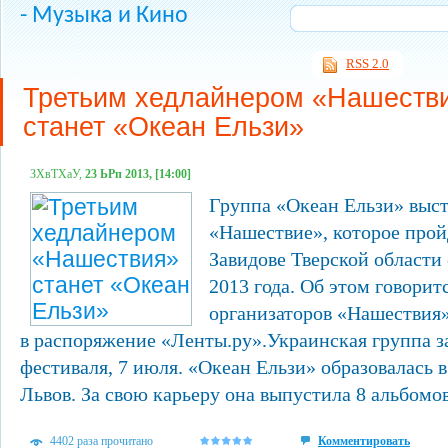
- Музыка и Кино
RSS 2.0
Третьим хедлайнером «Нашеств
станет «Океан Ельзи»
ЗХвТХаУ,
23 ЬРп 2013, [14:00]
Группа «Океан Ельзи» выст
«Нашествие», которое прой
Завидове Тверской области 
2013 года. Об этом говорит
организаторов «Нашествия
в распоряжение «Ленты.ру».Украинская группа з
фестиваля, 7 июля. «Океан Ельзи» образовалась в
Львов. За свою карьеру она выпустила 8 альбомов;
4402 раза прочитано
Комментировать