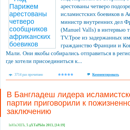
арестованы четверо подозр
исламистских боевиков в А
министр внутренних дел Ф
(Manuel Valls) в интервью
TV.Трое из задержанных и
гражданство Франции и Кон
Мали. Они якобы собирались отправиться в реги
где хотели присоединиться к...
3714 раз прочитано
Комментировать
В Бангладеш лидера исламистск
партии приговорили к пожизненн
заключению
ІвЮаЭШЪ,
5 дХТаРЫп 2013, [14:19]