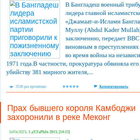
В Бангладеш военный триб
лидера главной исламистск
«Джамаат-и-Ислами Бангла
Муллу (Abdul Kader Mulla
заключению, передает BBC
виновным в преступлениях
во время войны на независ
1971 года.В частности, прокуратура обвиняла его
убийству 381 мирного жителя,...
3536 раз прочитано
Комментировать
Прах бывшего короля Камбоджи
захоронили в реке Меконг
ІвЮаЭШЪ,
5 дХТаРЫп 2013, [14:15]