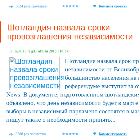
3824 раза прочитано
Комментировать
Шотландия назвала сроки
провозглашения независимости
ІвЮаЭШЪ,
5 дХТаРЫп 2013, [18:37]
Шотландия назвала срок п
независимости от Великобр
большинство населения на
референдуме выступит за 
News. В документе, подготовленном шотландски
объявлено, что день независимости будет в марте 
выборы в независимый парламент состоятся в ма
пишут также о необходимости принять...
3786 раз прочитано
Комментировать