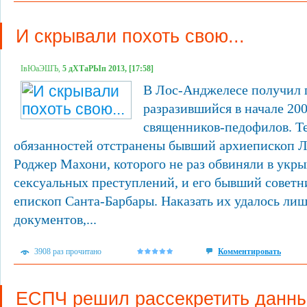
И скрывали похоть свою...
ІвЮаЭШЪ,
5 дХТаРЫп 2013, [17:58]
В Лос-Анджелесе получил 
разразившийся в начале 200
священников-педофилов. Т
обязанностей отстранены бывший архиепископ 
Роджер Махони, которого не раз обвиняли в укры
сексуальных преступлений, и его бывший советн
епископ Санта-Барбары. Наказать их удалось ли
документов,...
3908 раз прочитано
Комментировать
ЕСПЧ решил рассекретить данны