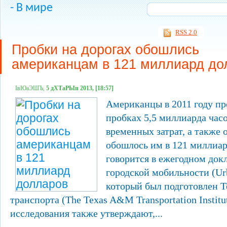
- В мире
RSS 2.0
Пробки на дорогах обошлись
американцам в 121 миллиард до
ІвЮаЭШЪ,
5 дХТаРЫп 2013, [18:57]
Американцы в 2011 году п
пробках 5,5 миллиарда часо
временных затрат, а также 
обошлось им в 121 миллиар
говорится в ежегодном док
городской мобильности (Urb
который был подготовлен 
транспорта (The Texas A&M Transportation Instit
исследования также утверждают,...