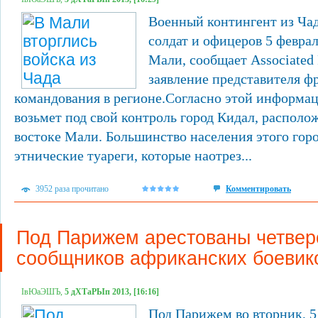
Военный контингент из Чад
солдат и офицеров 5 февра
Мали, сообщает Associated 
заявление представителя ф
командования в регионе.Согласно этой информац
возьмет под свой контроль город Кидал, располо
востоке Мали. Большинство населения этого гор
этнические туареги, которые наотрез...
3952 раза прочитано
Комментировать
Под Парижем арестованы четвер
сообщников африканских боевик
ІвЮаЭШЪ,
5 дХТаРЫп 2013, [16:16]
Под Парижем во вторник, 5