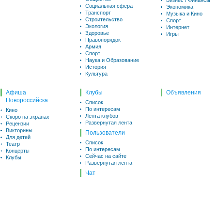
Бизнес / Финансы
Социальная сфера
Экономика
Транспорт
Музыка и Кино
Строительство
Спорт
Экология
Интернет
Здоровье
Игры
Правопорядок
Армия
Спорт
Наука и Образование
История
Культура
Афиша
Клубы
Объявления
Новороссийска
Список
По интересам
Кино
Лента клубов
Скоро на экранах
Развернутая лента
Рецензии
Викторины
Пользователи
Для детей
Список
Театр
По интересам
Концерты
Сейчас на сайте
Клубы
Развернутая лента
Чат