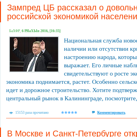
Зампред ЦБ рассказал о доволь
российской экономикой населен
БаХФР,
6 РЯаХЫп 2016, [16:35]
Национальная служба новос
наличии или отсутствии кр
настроению народа, которы
выражает. Его личные наб
свидетельствуют о росте э
экономика поднимается, растет. Особенно сельск
идет и дорожное строительство. Хотите подтвер
центральный рынок в Калининграде, посмотрите, 
15153 раза прочитано
Комментировать
В Москве и Санкт-Петербурге от