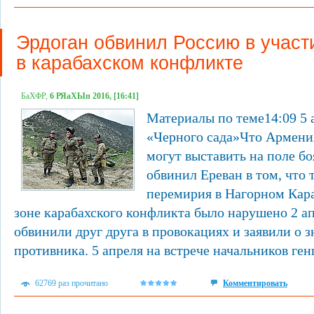
Эрдоган обвинил Россию в участ
в карабахском конфликте
БаХФР,
6 РЯаХЫп 2016, [16:41]
Материалы по теме14:09 5
«Черного сада»Что Армени
могут выставить на поле б
обвинил Ереван в том, что
перемирия в Нагорном Кар
зоне карабахского конфликта было нарушено 2 а
обвинили друг друга в провокациях и заявили о 
противника. 5 апреля на встрече начальников ген
62769 раз прочитано
Комментировать