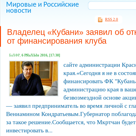
Мировые и Российские
новости
RSS 2.0
Владелец «Кубани» заявил об от
от финансирования клуба
БаХФР,
6 РЯаХЫп 2016, [17:30]
сайте администрации Крас
края.«Сегодня я не в сост
финансировать ФК "Кубань
администрацию края в ваш
безвозмездной основе акци
— заявил предприниматель во время личной с гл
Вениамином Кондратьевым.Губернатор поблагод
за такое решение.Сообщается, что Мкртчан буде
инвестировать в...