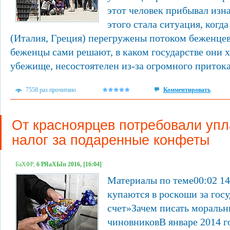
этот человек прибывал изн
этого стала ситуация, когд
(Италия, Греция) перегружены потоком беженцев.
беженцы сами решают, в каком государстве они 
убежище, несостоятелен из-за огромного притока 
7558 раз прочитано
Комментировать
От красноярцев потребовали упл
налог за подаренные конфеты
БаХФР,
6 РЯаХЫп 2016, [16:04]
Материалы по теме00:02 1
купаются в роскоши за гос
счет»Зачем писать моральн
чиновниковВ январе 2014 г