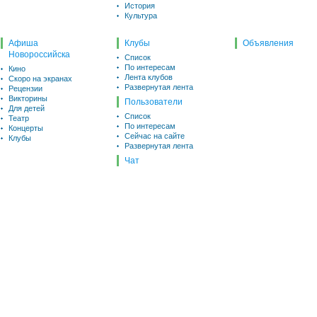
История
Культура
Афиша
Клубы
Объявления
Новороссийска
Список
По интересам
Кино
Лента клубов
Скоро на экранах
Развернутая лента
Рецензии
Викторины
Пользователи
Для детей
Список
Театр
По интересам
Концерты
Сейчас на сайте
Клубы
Развернутая лента
Чат