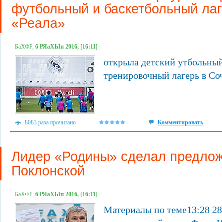
футбольный и баскетбольный ла
«Реала»
БаХФР,
6 РЯаХЫп 2016, [16:11]
открыла детский утбольный
тренировочный лагерь в Со
8083 раза прочитано
Комментировать
Лидер «Родины» сделал предло
Поклонской
БаХФР,
6 РЯаХЫп 2016, [16:11]
Материалы по теме13:28 28