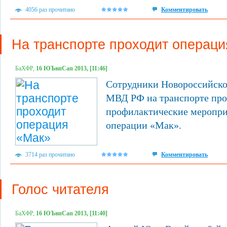
4056 раз прочитано
Комментировать
На транспорте проходит операци
БаХФР,
16 ЮЪвпСап 2013, [11:46]
Сотрудники Новороссийско
МВД РФ на транспорте про
профилактические меропри
операции «Мак».
3714 раз прочитано
Комментировать
Голос читателя
БаХФР,
16 ЮЪвпСап 2013, [11:40]