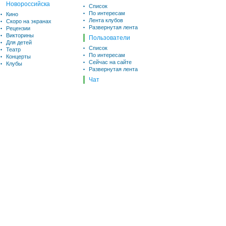
Новороссийска
Список
По интересам
Кино
Лента клубов
Скоро на экранах
Развернутая лента
Рецензии
Викторины
Пользователи
Для детей
Список
Театр
По интересам
Концерты
Сейчас на сайте
Клубы
Развернутая лента
Чат