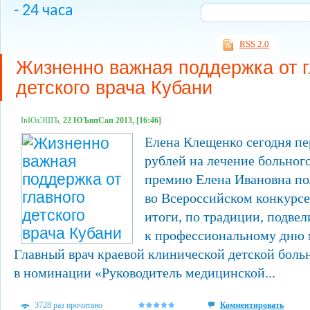
- 24 часа
RSS 2.0
Жизненно важная поддержка от г
детского врача Кубани
ІвЮаЭШЪ,
22 ЮЪвпСап 2013, [16:46]
Елена Клещенко сегодня пе
рублей на лечение больног
премию Елена Ивановна по
во Всероссийском конкурсе 
итоги, по традиции, подвел
к профессиональному дню 
Главный врач краевой клинической детской боль
в номинации «Руководитель медицинской...
3728 раз прочитано
Комментировать