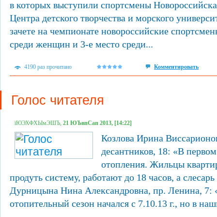
в которых выступили спортсмены Новороссийс
Центра детского творчества и морского универси
зачете на чемпионате новороссийские спортсмены
среди женщин и 3-е место среди...
4190 раз прочитано
Комментировать
Голос читателя
їЮЭХФХЫмЭШЪ,
21 ЮЪвпСап 2013, [14:22]
Козлова Ирина Виссарионов
десантников, 18: «В первом
отопления. Жильцы кварти
продуть систему, работают до 18 часов, а слесар
Дурницына Нина Александровна, пр. Ленина, 7:
отопительный сезон начался с 7.10.13 г., но в наш