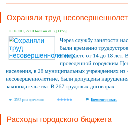
Охраняли труд несовершеннолет
ІвЮаЭШЪ,
22 ЮЪвпСап 2013, [13:55]
Через службу занятости нас
были временно трудоустрое
в возрасте от 14 до 18 лет. 
проведенной городским Це
населения, в 28 муниципальных учреждениях из 4
несовершеннолетние, были допущены нарушения
законодательства. В 267 трудовых договорах...
3582 раза прочитано
Комментировать
Расходы городского бюджета