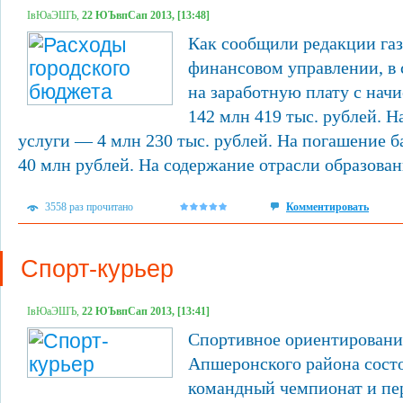
ІвЮаЭШЪ,
22 ЮЪвпСап 2013, [13:48]
Как сообщили редакции газ
финансовом управлении, в 
на заработную плату с нач
142 млн 419 тыс. рублей. 
услуги — 4 млн 230 тыс. рублей. На погашение 
40 млн рублей. На содержание отрасли образован
3558 раз прочитано
Комментировать
Спорт-курьер
ІвЮаЭШЪ,
22 ЮЪвпСап 2013, [13:41]
Спортивное ориентирование
Апшеронского района сост
командный чемпионат и пер