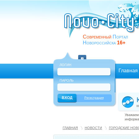
Современный
Портал
Новороссийска
16+
ЛОГИН
Главная
ПАРОЛЬ
Еще
Регистрация
н
Уважаемы
информац
ГЛАВНАЯ
НОВОСТИ
ГОРОДСКИЕ НОВ