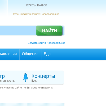
КУРСЫ ВАЛЮТ
Курсы валют в банках Новороссийска
Создать сайт в Новороссийске
ъявления
Общение
Еда
тр
Концерты
рная жизнь
live...
х у нас на сайте, то Вы можете отправить