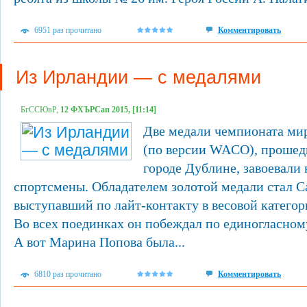
6951 раз прочитано
Комментировать
Из Ирландии — с медалями
БгССЮвР,
12 ФХЪРСап 2015, [11:14]
Две медали чемпионата ми
(по версии WACO), прошед
городе Дублине, завоевали
спортсмены. Обладателем золотой медали стал 
выступавший по лайт-контакту в весовой категор
Во всех поединках он побеждал по единогласном
А вот Марина Попова была...
6810 раз прочитано
Комментировать