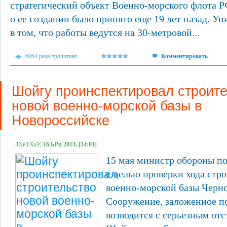
стратегический объект Военно-морского флота 
о ее создании было принято еще 19 лет назад. Ун
в том, что работы ведутся на 30-метровой...
6064 раза прочитано
Комментировать
Шойгу проинспектировал строите
новой военно-морской базы в
Новороссийске
ЗХвТХаУ,
16 ЬРп 2013, [14:01]
15 мая министр обороны п
с целью проверки хода стр
военно-морской базы Черно
Сооружение, заложенное по
возводится с серьезным отс