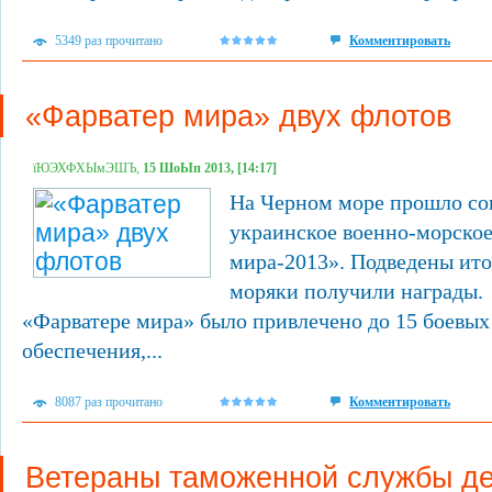
5349 раз прочитано
Комментировать
«Фарватер мира» двух флотов
їЮЭХФХЫмЭШЪ,
15 ШоЫп 2013, [14:17]
На Черном море прошло со
украинское военно-морское
мира-2013». Подведены ито
моряки получили награды.
«Фарватере мира» было привлечено до 15 боевых
обеспечения,...
8087 раз прочитано
Комментировать
Ветераны таможенной службы д