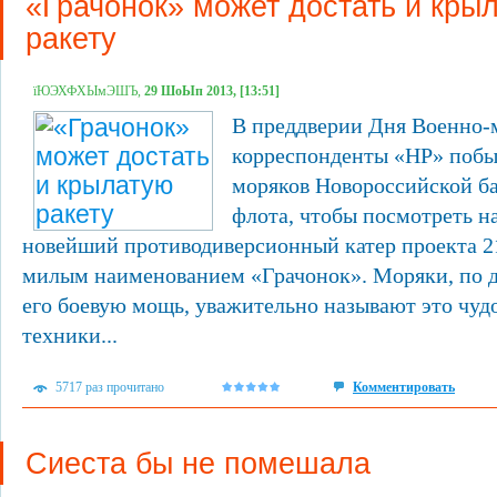
«Грачонок» может достать и кры
ракету
їЮЭХФХЫмЭШЪ,
29 ШоЫп 2013, [13:51]
В преддверии Дня Военно-
корреспонденты «НР» побыв
моряков Новороссийской б
флота, чтобы посмотреть 
новейший противодиверсионный катер проекта 2
милым наименованием «Грачонок». Моряки, по д
его боевую мощь, уважительно называют это чуд
техники...
5717 раз прочитано
Комментировать
Сиеста бы не помешала