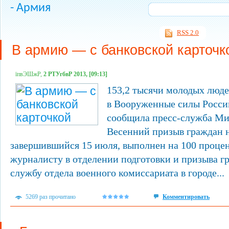
- Армия
RSS 2.0
В армию — с банковской карточк
їпвЭШжР,
2 РТУгбвР 2013, [09:13]
153,2 тысячи молодых люде
в Вооруженные силы Росси
сообщила пресс-служба Ми
Весенний призыв граждан 
завершившийся 15 июля, выполнен на 100 проце
журналисту в отделении подготовки и призыва г
службу отдела военного комиссариата в городе...
5269 раз прочитано
Комментировать