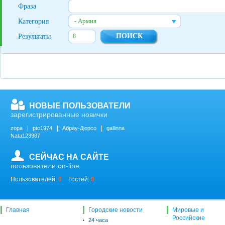
Фраза
- Армия
Категория
Результаты
НОВЫЕ ПОЛЬЗОВАТЕЛИ
зарегистрированные новички
zopa
ptc1974
Абрау-Дюрсо
gallinna
Nata123987
СЕЙЧАС НА САЙТЕ
пользователи on-line
Пользователей:
0
Гостей:
0
Главная
Городские новости
Мировые и
Российские
24 часа