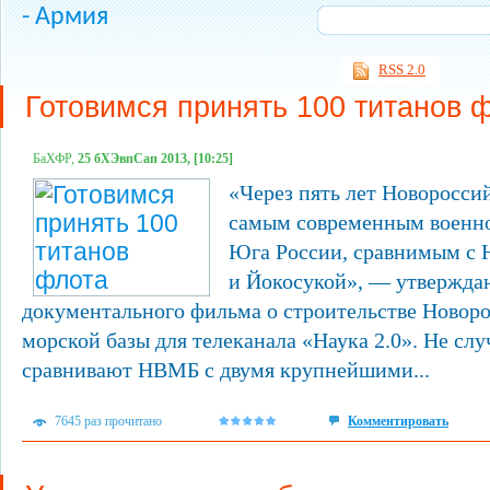
- Армия
RSS 2.0
Готовимся принять 100 титанов 
БаХФР,
25 бХЭвпСап 2013, [10:25]
«Через пять лет Новоросси
самым современным военн
Юга России, сравнимым с
и Йокосукой», — утвержда
документального фильма о строительстве Новоро
морской базы для телеканала «Наука 2.0». Не сл
сравнивают НВМБ с двумя крупнейшими...
7645 раз прочитано
Комментировать