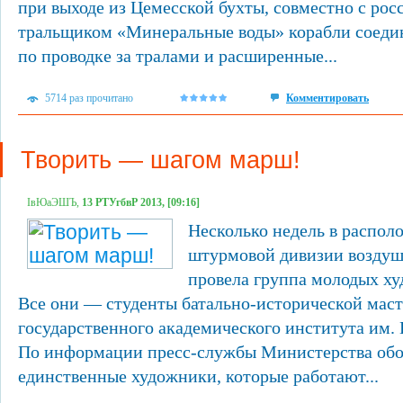
при выходе из Цемесской бухты, совместно с ро
тральщиком «Минеральные воды» корабли соеди
по проводке за тралами и расширенные...
5714 раз прочитано
Комментировать
Творить — шагом марш!
ІвЮаЭШЪ,
13 РТУгбвР 2013, [09:16]
Несколько недель в распол
штурмовой дивизии воздуш
провела группа молодых х
Все они — студенты батально-исторической мас
государственного академического института им. 
По информации пресс-службы Министерства обо
единственные художники, которые работают...