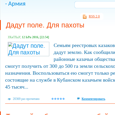
- Армия
RSS 2.0
Дадут поле. Для пахоты
ЗХвТХаУ,
12 ЬРп 2016, [22:54]
Семьям реестровых казаков
дадут землю. Как сообщил
районные казачьи общества
смогут получить от 300 до 500 га земли сельскох
назначения. Воспользоваться ею смогут только р
состоящие на службе в Кубанском казачьем войск
45 тысяч...
20369 раз прочитано
Комментировать