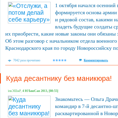
1 октября начался осенний 
формируется основа арми
и рядовой состав, какими 
владеть будущие солдаты с
их приобрести, какие новые законы они обязаны 
Об этом разговор с начальником отдела военного
Краснодарского края по городу Новороссийску по
7042 раза прочитано
Комментировать
Куда десантнику без маникюра!
їпвЭШжР,
4 ЮЪвпСап 2013, [08:55]
Знакомьтесь — Ольга Драч
командир в 7-й десантно-ш
расквартированной в Новор