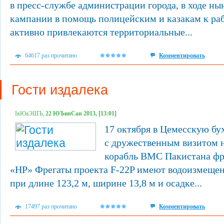
в пресс-службе администрации города, в ходе н
кампании в помощь полицейским и казакам к ра
активно привлекаются территориальные...
64617 раз прочитано
Комментировать
Гости издалека
ІвЮаЭШЪ,
22 ЮЪвпСап 2013, [13:01]
17 октября в Цемесскую бу
с дружественным визитом 
корабль ВМС Пакистана фре
«НР» Фрегаты проекта F-22P имеют водоизмещени
при длине 123,2 м, ширине 13,8 м и осадке...
17497 раз прочитано
Комментировать