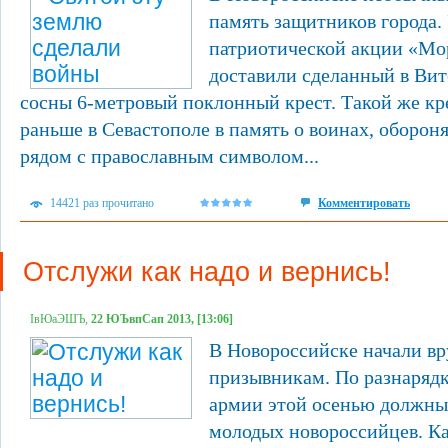
память защитников города.
патриотической акции «Мо
доставили сделанный в Вит
сосны 6-метровый поклонный крест. Такой же кр
раньше в Севастополе в память о воинах, оборон
рядом с православным символом...
14421 раз прочитано
Комментировать
Отслужи как надо и вернись!
ІвЮаЭШЪ,
22 ЮЪвпСап 2013, [13:06]
В Новороссийске начали вр
призывникам. По разнарядк
армии этой осенью должны 
молодых новороссийцев. К