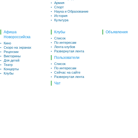
Армия
Спорт
Наука и Образование
История
Культура
Афиша
Клубы
Объявления
Новороссийска
Список
По интересам
Кино
Лента клубов
Скоро на экранах
Развернутая лента
Рецензии
Викторины
Пользователи
Для детей
Список
Театр
По интересам
Концерты
Сейчас на сайте
Клубы
Развернутая лента
Чат