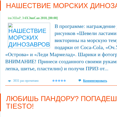
НАШЕСТВИЕ МОРСКИХ ДИНОЗ
їпвЭШжР,
3 бХЭвпСап 2010, [00:00]
В программе: награждение 
рисунков «Шевели ластами
викторины на морскую тему
подарки от Coca-Cola, «Оч
«Острова» и «Леди Мармелад». Шарики и фотогр
ВНИМАНИЕ! Принеси созданного своими руками 
лепка, шитье, пластилин) и получи ПРИЗ от...
3931 раз прочитано
Комментировать
ЛЮБИШЬ ПАНДОРУ? ПОПАДЕШ
TIESTO!