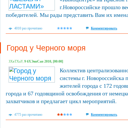
г.Новороссийске прошло ве
победителей. Мы рады представить Вам их имена
4010 раз прочитано
Комментировать
Город у Черного моря
ЗХвТХаУ,
9 бХЭвпСап 2010, [00:00]
Коллектив централизованн
системы г. Новороссийска п
жителей города с 172 годо
города и 67 годовщиной освобождения от немец
захватчиков и предлагает цикл мероприятий.
4775 раз прочитано
Комментировать