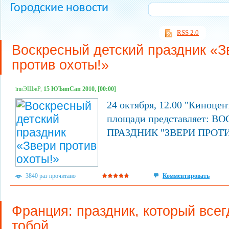
Городские новости
RSS 2.0
Воскресный детский праздник «З
против охоты!»
їпвЭШжР,
15 ЮЪвпСап 2010, [00:00]
24 октября, 12.00 "Киноцен
площади представляет:
ПРАЗДНИК "ЗВЕРИ ПРОТ
3840 раз прочитано
Комментировать
Франция: праздник, который всег
тобой