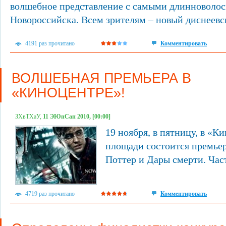
волшебное представление с самыми длинноволо
Новороссийска. Всем зрителям – новый диснеевс
4191 раз прочитано
Комментировать
ВОЛШЕБНАЯ ПРЕМЬЕРА В
«КИНОЦЕНТРЕ»!
ЗХвТХаУ,
11 ЭЮпСап 2010, [00:00]
19 ноября, в пятницу, в «К
площади состоится премье
Поттер и Дары смерти. Част
4719 раз прочитано
Комментировать