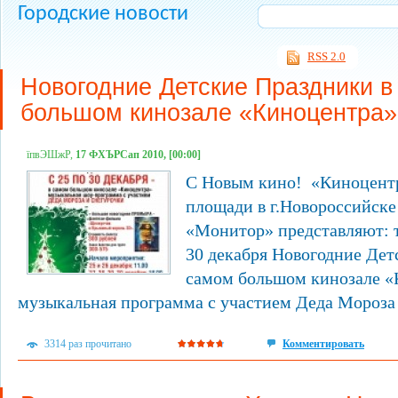
Городские новости
RSS 2.0
Новогодние Детские Праздники в
большом кинозале «Киноцентра»
їпвЭШжР,
17 ФХЪРСап 2010, [00:00]
С Новым кино! «Киноцент
площади в г.Новороссийске
«Монитор» представляют: то
30 декабря Новогодние Дет
самом большом кинозале «
музыкальная программа с участием Деда Мороза
3314 раз прочитано
Комментировать