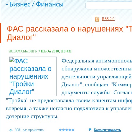
- Бизнес / Финансы
RSS 2.0
ФАС рассказала о нарушениях "
Диалог"
їЮЭХФХЫмЭШЪ,
7 ШоЭп 2010, [10:43]
Федеральная антимонополь
обнаружила множественны
деятельности управляющей
Диалог", сообщает "Коммер
документы службы. Соглас
"Тройка" не предоставляла своим клиентам инфо
вовремя, а также негласно подключила к управл
дочерние структуры.
3981 раз прочитано
Комментировать