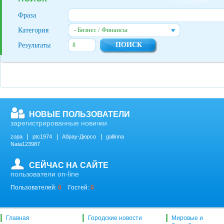
Фраза
- Бизнес / Финансы
Категория
Результаты
НОВЫЕ ПОЛЬЗОВАТЕЛИ
зарегистрированные новички
zopa
ptc1974
Абрау-Дюрсо
gallinna
Nata123987
СЕЙЧАС НА САЙТЕ
пользователи on-line
Пользователей:
0
Гостей:
0
Главная
Городские новости
Мировые и