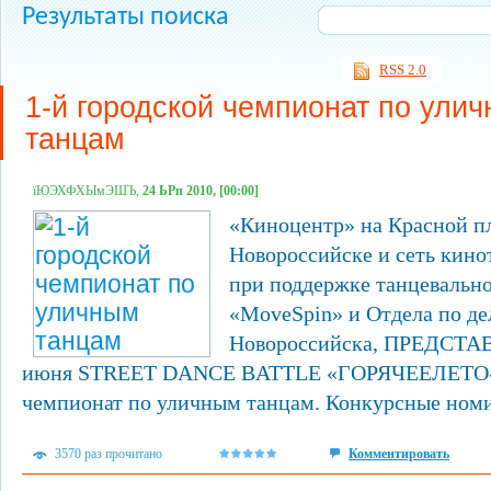
Результаты поиска
RSS 2.0
1-й городской чемпионат по ули
танцам
їЮЭХФХЫмЭШЪ,
24 ЬРп 2010, [00:00]
«Киноцентр» на Красной п
Новороссийске и сеть кин
при поддержке танцевально
«MoveSpin» и Отдела по де
Новороссийска, ПРЕДСТ
июня STREET DANCE BATTLE «ГОРЯЧЕЕЛЕТО-20
чемпионат по уличным танцам. Конкурсные номин
3570 раз прочитано
Комментировать