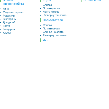
Афиша
Клубы
Объявления
Новороссийска
Список
По интересам
Кино
Лента клубов
Скоро на экранах
Развернутая лента
Рецензии
Викторины
Пользователи
Для детей
Список
Театр
По интересам
Концерты
Сейчас на сайте
Клубы
Развернутая лента
Чат