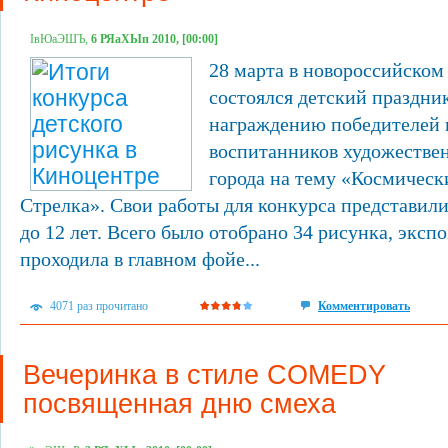
ІвЮаЭШЪ,
6 РЯаХЫп 2010, [00:00]
28 марта в новороссийско
состоялся детский праздни
награждению победителей 
воспитанников художестве
города на тему «Космическ
Стрелка». Свои работы для конкурса представили 
до 12 лет. Всего было отобрано 34 рисунка, эксп
проходила в главном фойе...
4071 раз прочитано
Комментировать
Вечеринка в стиле COMEDY
посвященная дню смеха