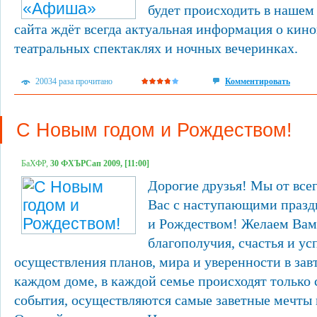
будет происходить в нашем
сайта ждёт всегда актуальная информация о кино
театральных спектаклях и ночных вечеринках.
20034 раза прочитано
Комментировать
С Новым годом и Рождеством!
БаХФР,
30 ФХЪРСап 2009, [11:00]
Дорогие друзья! Мы от все
Вас с наступающими празд
и Рождеством! Желаем Вам
благополучия, счастья и у
осуществления планов, мира и уверенности в зав
каждом доме, в каждой семье происходят только 
события, осуществляются самые заветные мечты 