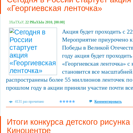
«Георгиевская ленточка»
ЗХвТХаУ,
22 РЯаХЫп 2010, [00:00]
Акция будет проходить с 22
Мероприятие приурочено к
Победы в Великой Отечеств
году акция будет проходить
«Георгиевская ленточка» с
становится все масштабней.
распространены более 55 миллионов ленточек по
прошлом году в акции приняли участие почти вс
4131 раз прочитано
Комментировать
Итоги конкурса детского рисунка 
Киноцентре