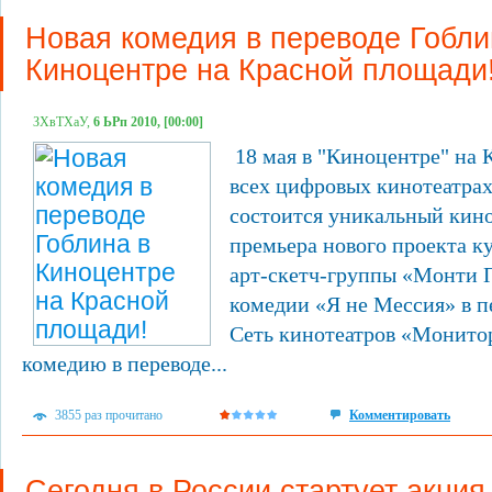
Новая комедия в переводе Гобли
Киноцентре на Красной площади
ЗХвТХаУ,
6 ЬРп 2010, [00:00]
18 мая в "Киноцентре" на 
всех цифровых кинотеатра
состоится уникальный кино
премьера нового проекта к
арт-скетч-группы «Монти 
комедии «Я не Мессия» в 
Сеть кинотеатров «Монито
комедию в переводе...
3855 раз прочитано
Комментировать
Сегодня в России стартует акция