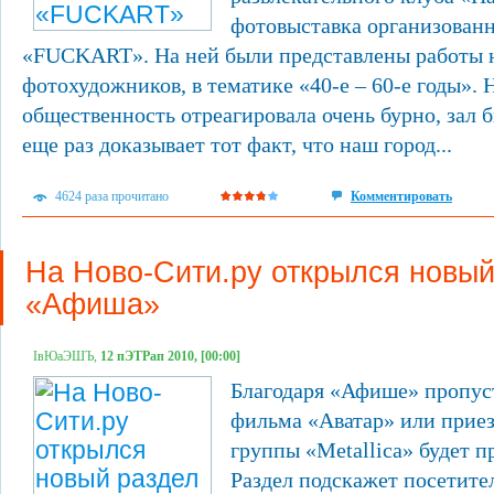
фотовыставка организован
«FUCKART». На ней были представлены работы 
фотохудожников, в тематике «40-е – 60-е годы». 
общественность отреагировала очень бурно, зал 
еще раз доказывает тот факт, что наш город...
4624 раза прочитано
Комментировать
На Ново-Сити.ру открылся новый
«Афиша»
ІвЮаЭШЪ,
12 пЭТРап 2010, [00:00]
Благодаря «Афише» пропус
фильма «Аватар» или приез
группы «Metallica» будет 
Раздел подскажет посетител