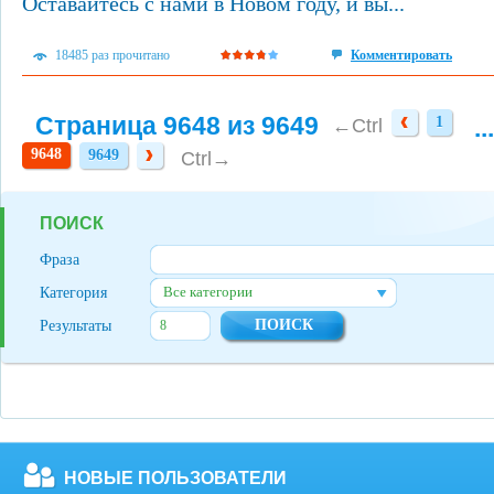
Оставайтесь с нами в Новом году, и вы...
18485 раз прочитано
Комментировать
Страница 9648 из 9649
1
...
1
←Ctrl
9648
9649
9649
Ctrl→
ПОИСК
Фраза
Все категории
Категория
Результаты
НОВЫЕ ПОЛЬЗОВАТЕЛИ