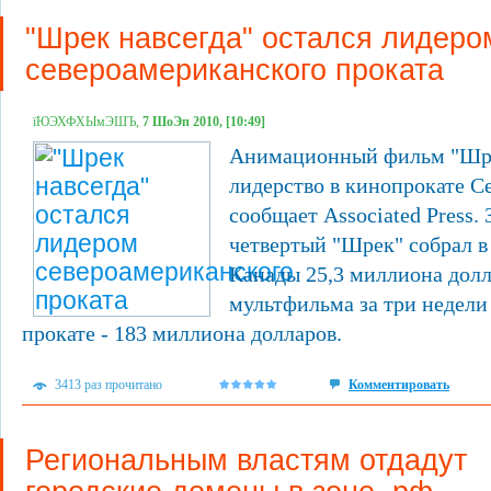
"Шрек навсегда" остался лидеро
североамериканского проката
їЮЭХФХЫмЭШЪ,
7 ШоЭп 2010, [10:49]
Анимационный фильм "Шре
лидерство в кинопрокате С
сообщает Associated Press.
четвертый "Шрек" собрал 
Канады 25,3 миллиона долл
мультфильма за три недели
прокате - 183 миллиона долларов.
3413 раз прочитано
Комментировать
Региональным властям отдадут