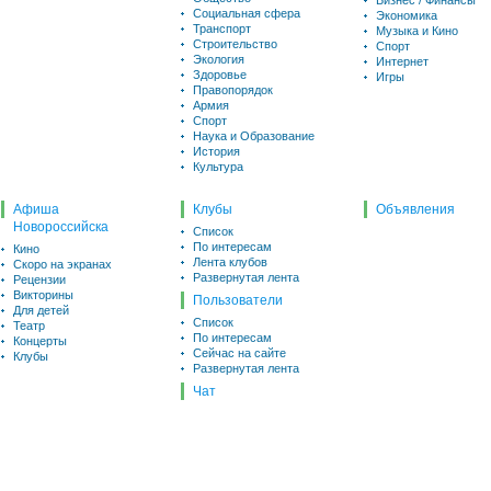
Бизнес / Финансы
Социальная сфера
Экономика
Транспорт
Музыка и Кино
Строительство
Спорт
Экология
Интернет
Здоровье
Игры
Правопорядок
Армия
Спорт
Наука и Образование
История
Культура
Афиша
Клубы
Объявления
Новороссийска
Список
По интересам
Кино
Лента клубов
Скоро на экранах
Развернутая лента
Рецензии
Викторины
Пользователи
Для детей
Список
Театр
По интересам
Концерты
Сейчас на сайте
Клубы
Развернутая лента
Чат