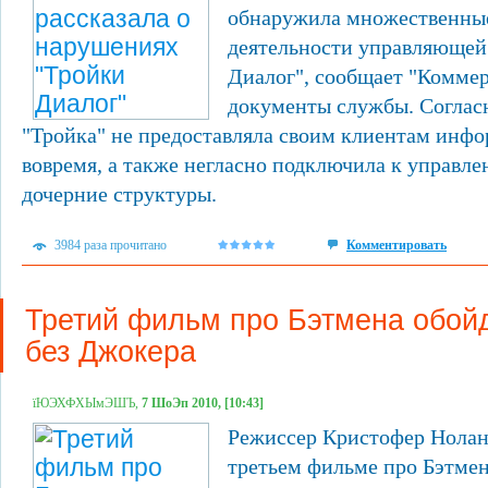
обнаружила множественны
деятельности управляющей
Диалог", сообщает "Коммер
документы службы. Соглас
"Тройка" не предоставляла своим клиентам инфо
вовремя, а также негласно подключила к управл
дочерние структуры.
3984 раза прочитано
Комментировать
Третий фильм про Бэтмена обой
без Джокера
їЮЭХФХЫмЭШЪ,
7 ШоЭп 2010, [10:43]
Режиссер Кристофер Нолан 
третьем фильме про Бэтмен