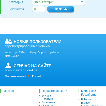
Все категории
Категория
Результаты
НОВЫЕ ПОЛЬЗОВАТЕЛИ
зарегистрированные новички
zopa
ptc1974
Абрау-Дюрсо
gallinna
Nata123987
СЕЙЧАС НА САЙТЕ
пользователи on-line
Пользователей:
0
Гостей:
0
Главная
Городские новости
Мировые и
Российские
24 часа
Политика
В России
Экономика
В мире
Общество