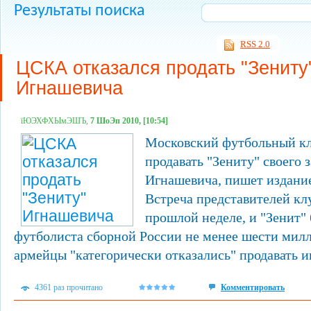
Результаты поиска
RSS 2.0
ЦСКА отказался продать "Зениту
Игнашевича
їЮЭХФХЫмЭШЪ,
7 ШоЭп 2010, [10:54]
Московский футбольный к
продавать "Зениту" своего 
Игнашевича, пишет издание
Встреча представителей кл
прошлой неделе, и "Зенит" 
футболиста сборной России не менее шести милл
армейцы "категорически отказались" продавать и
4361 раз прочитано
Комментировать