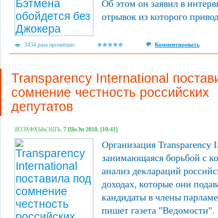
Об этом он заявил в интер
отрывок из которого привод
3434 раза прочитано
Комментировать
Transparency International поста
сомнение честность российских
депутатов
їЮЭХФХЫмЭШЪ,
7 ШоЭп 2010, [10:41]
Организация Transparency In
занимающаяся борьбой с ко
анализ деклараций российс
доходах, которые они подава
кандидаты в члены парламен
пишет газета "Ведомости".