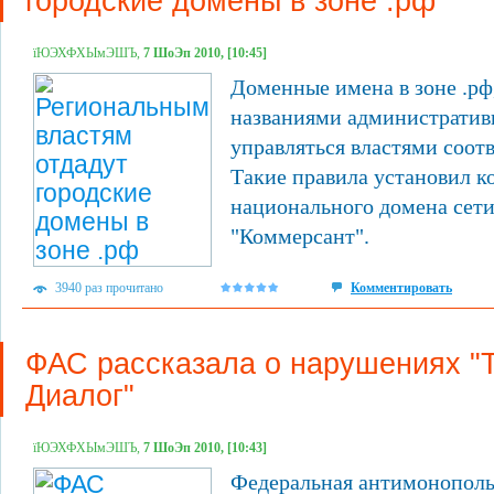
городские домены в зоне .рф
їЮЭХФХЫмЭШЪ,
7 ШоЭп 2010, [10:45]
Доменные имена в зоне .рф
названиями административн
управляться властями соот
Такие правила установил 
национального домена сети
"Коммерсант".
3940 раз прочитано
Комментировать
ФАС рассказала о нарушениях "
Диалог"
їЮЭХФХЫмЭШЪ,
7 ШоЭп 2010, [10:43]
Федеральная антимонополь