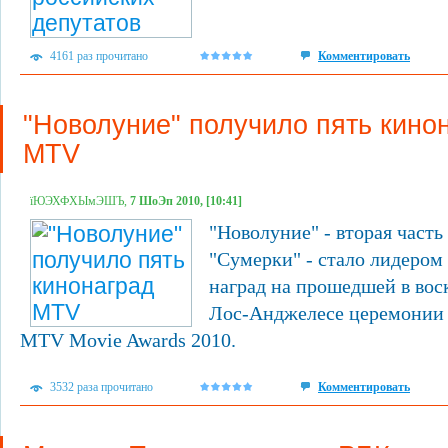
4161 раз прочитано
Комментировать
"Новолуние" получило пять кино
MTV
їЮЭХФХЫмЭШЪ,
7 ШоЭп 2010, [10:41]
"Новолуние" - вторая часть
"Сумерки" - стало лидером
наград на прошедшей в воск
Лос-Анджелесе церемонии
MTV Movie Awards 2010.
3532 раза прочитано
Комментировать