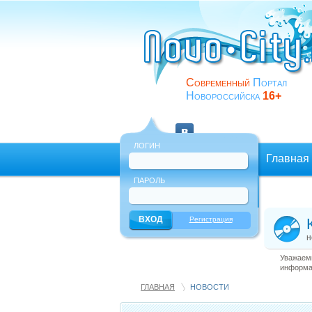
Современный
Портал
Новороссийска
16+
ЛОГИН
Главная
ПАРОЛЬ
Еще
Регистрация
н
Уважаемы
информац
ГЛАВНАЯ
НОВОСТИ