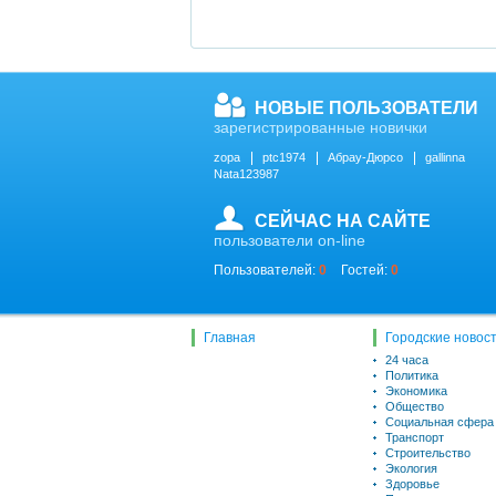
НОВЫЕ ПОЛЬЗОВАТЕЛИ
зарегистрированные новички
zopa
ptc1974
Абрау-Дюрсо
gallinna
Nata123987
СЕЙЧАС НА САЙТЕ
пользователи on-line
Пользователей:
0
Гостей:
0
Главная
Городские новос
24 часа
Политика
Экономика
Общество
Социальная сфера
Транспорт
Строительство
Экология
Здоровье