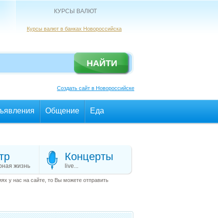
КУРСЫ ВАЛЮТ
Курсы валют в банках Новороссийска
Создать сайт в Новороссийске
ъявления
Общение
Еда
тр
Концерты
рная жизнь
live...
х у нас на сайте, то Вы можете отправить