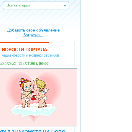
Все категории
:
Добавить свое объявление
Загрузка...
НОВОСТИ ПОРТАЛА
наши новости и новинки сервисов
ЪаХбХЭмХ,
13 дХТ 2011, [00:00]