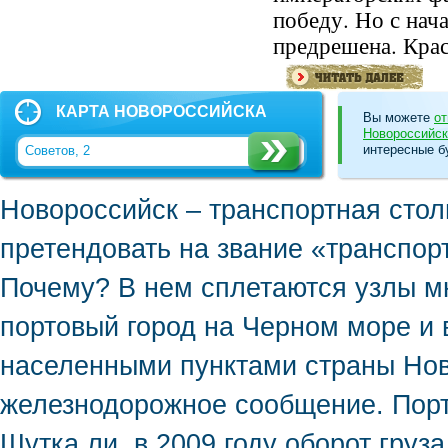
победу. Но с нач
предрешена. Крас
КАРТА НОВОРОССИЙСКА
Вы можете
от
Новороссийск
интересные б
Новороссийск – транспортная стол
претендовать на звание «транспор
Почему? В нем сплетаются узлы м
портовый город на Черном море и 
населенными пунктами страны Нов
железнодорожное сообщение. Порт
Шутка ли, в 2009 году оборот груз