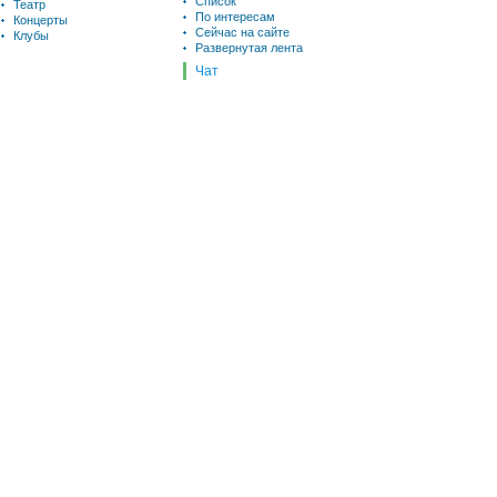
Список
Театр
По интересам
Концерты
Сейчас на сайте
Клубы
Развернутая лента
Чат