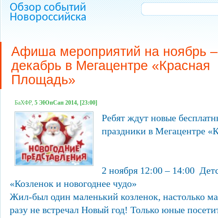
Обзор событий
Новороссийска
Афиша мероприятий на ноябрь –
декабрь в Мегацентре «Красная
Площадь»
БаХФР,
5 ЭЮпСап 2014, [23:00]
Ребят ждут новые бесплатн
праздники в Мегацентре «
2 ноября 12:00 – 14:00 Де
«Козленок и новогоднее чудо»
Жил-был один маленький козленок, настолько ма
разу не встречал Новый год! Только юные посет