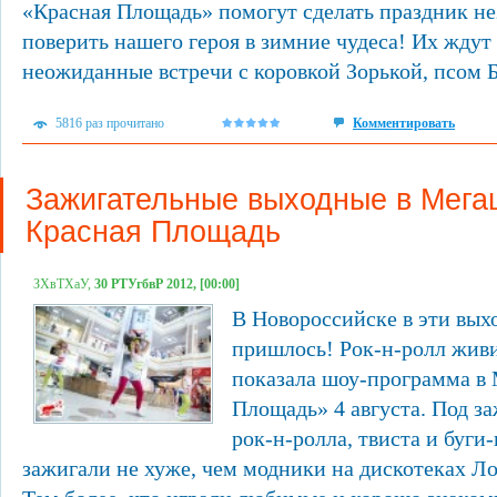
«Красная Площадь» помогут сделать праздник не
поверить нашего героя в зимние чудеса! Их ждут
неожиданные встречи с коровкой Зорькой, псом Б
5816 раз прочитано
Комментировать
Зажигательные выходные в Мега
Красная Площадь
ЗХвТХаУ,
30 РТУгбвР 2012, [00:00]
В Новороссийске в эти вых
пришлось! Рок-н-ролл живи
показала шоу-программа в 
Площадь» 4 августа. Под з
рок-н-ролла, твиста и буги
зажигали не хуже, чем модники на дискотеках Л